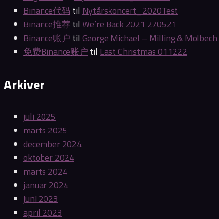
Binance代码
til
Nytårskoncert_2020Test
Binance推荐
til
We’re Back 2021 270521
Binance账户
til
George Michael – Milling & Molbech
免费Binance账户
til
Last Christmas 011222
Arkiver
juli 2025
marts 2025
december 2024
oktober 2024
marts 2024
januar 2024
juni 2023
april 2023