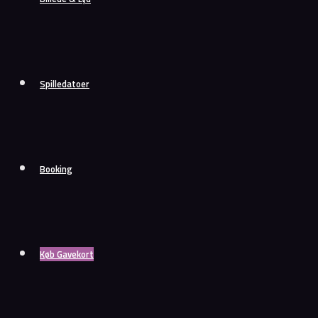
Spilledatoer
Booking
Køb Gavekort