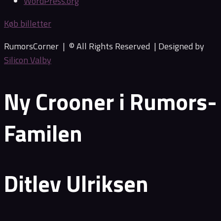
WordPress.org
Køb billetter
RumorsCorner | © All Rights Reserved |
Designed by
Silicon Valby
Ny Crooner i Rumors-
Familen
Ditlev Ulriksen