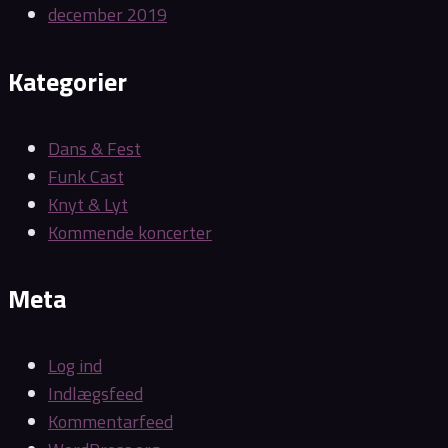
december 2019
Kategorier
Dans & Fest
Funk Cast
Knyt & Lyt
Kommende koncerter
Meta
Log ind
Indlægsfeed
Kommentarfeed