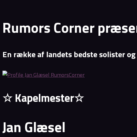
Rumors Corner præsen
En række af landets bedste solister og
☆ Kapelmester☆
Jan Glæsel