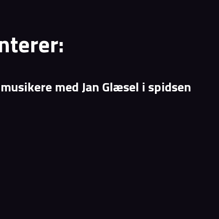
terer:
 musikere med Jan Glæsel i spidsen