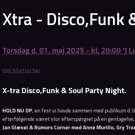
Xtra - Disco,Funk 
Torsdag d. 01. maj 2025 - kl. 20:00 'I
Køb billetter her
X-tra Disco,Funk & Soul Party Night.
HOLD NU OP
, en fest vi havde sammen med publikum d. 0
efterfølgende været stor efterspørgsel på en gentagelse, 
Jan Glæsel & Rumors Corner med Anne Murillo, Gry Tr