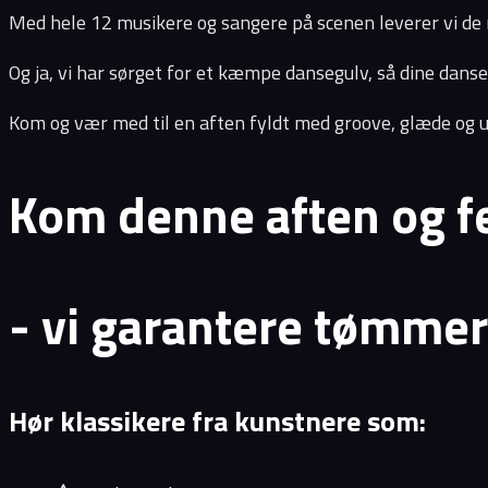
Med hele 12 musikere og sangere på scenen leverer vi de me
Og ja, vi har sørget for et kæmpe dansegulv, så dine dans
Kom og vær med til en aften fyldt med groove, glæde og 
Kom denne aften og f
- vi garantere tømme
Hør klassikere fra kunstnere som: