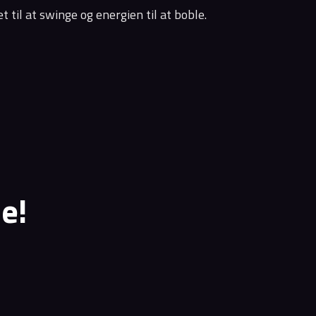
til at swinge og energien til at boble.
e!