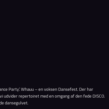
ance Party’. Whauu – en voksen Dansefest. Der har
vi udvider repertoiret med en omgang af den fede DISCO.
lde dansegulvet.