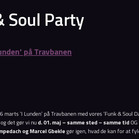
& Soul Party
 Lunden' på Travbanen
6 marts ‘I Lunden’ på Travbanen med vores ‘Funk & Soul D
og det gør vi nu
d. 01. maj – samme sted – samme tid
OG 
ampedach og Marcel Gbekle
gør igen, hvad de kan for at fy