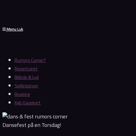
Menu
Luk
Rumors Corner?
Repertoiret
Billede & Lyd
Spilledatoer
Booking
Køb Gavekort
Dansefest på en Torsdag!