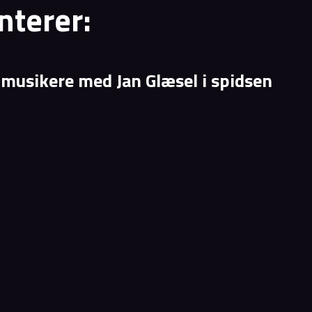
terer:
 musikere med Jan Glæsel i spidsen