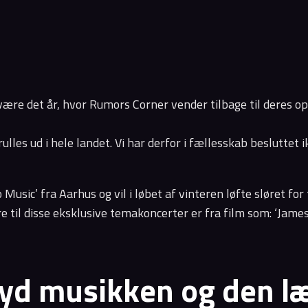
ære det år, hvor Rumors Corner vender tilbage til deres op
rulles ud i hele landet. Vi har derfor i fællesskab beslutte
usic’ fra Aarhus og vil i løbet af vinteren løfte sløret fo
 til disse eksklusive temakoncerter er fra film som: ‘Jame
yd musikken og den læ