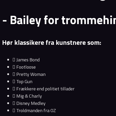
- Bailey for trommehi
Hør klassikere fra kunstnere som:
James Bond
Footloose
Pretty Woman
Top Gun
Frækkere end politiet tillader
Mig & Charly
Disney Medley
Troldmanden fra OZ