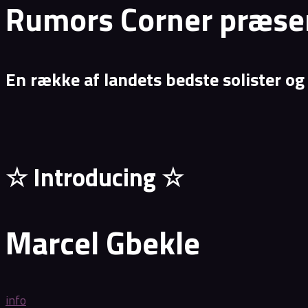
Rumors Corner præsen
En række af landets bedste solister og
☆ Introducing ☆
Marcel Gbekle
info