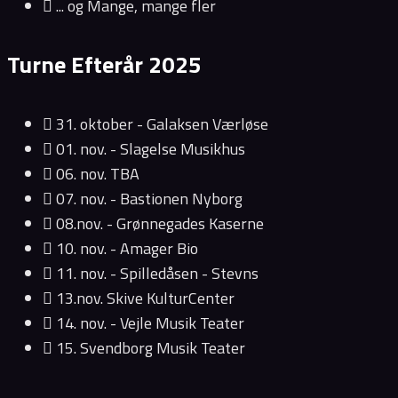
... og Mange, mange fler
Turne Efterår 2025
31. oktober - Galaksen Værløse
01. nov. - Slagelse Musikhus
06. nov. TBA
07. nov. - Bastionen Nyborg
08.nov. - Grønnegades Kaserne
10. nov. - Amager Bio
11. nov. - Spilledåsen - Stevns
13.nov. Skive KulturCenter
14. nov. - Vejle Musik Teater
15. Svendborg Musik Teater