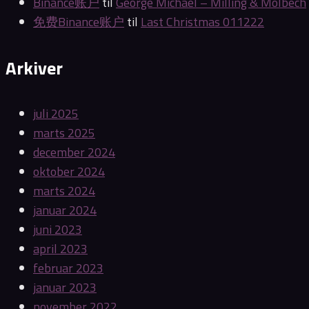
Binance账户
til
George Michael – Milling & Molbech
免费Binance账户
til
Last Christmas 011222
Arkiver
juli 2025
marts 2025
december 2024
oktober 2024
marts 2024
januar 2024
juni 2023
april 2023
februar 2023
januar 2023
november 2022