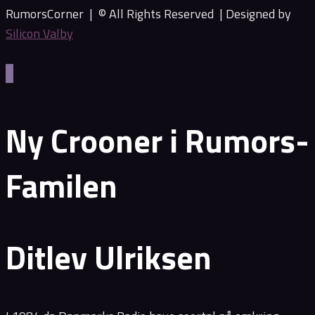
RumorsCorner | © All Rights Reserved |
Designed by
Silicon Valby
Ny Crooner i Rumors-
Familen
Ditlev Ulriksen