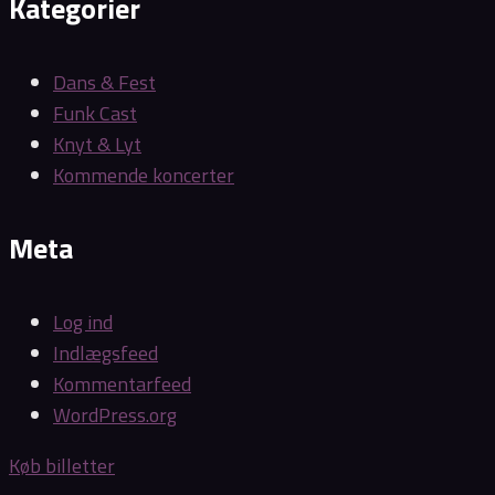
Kategorier
Dans & Fest
Funk Cast
Knyt & Lyt
Kommende koncerter
Meta
Log ind
Indlægsfeed
Kommentarfeed
WordPress.org
Køb billetter