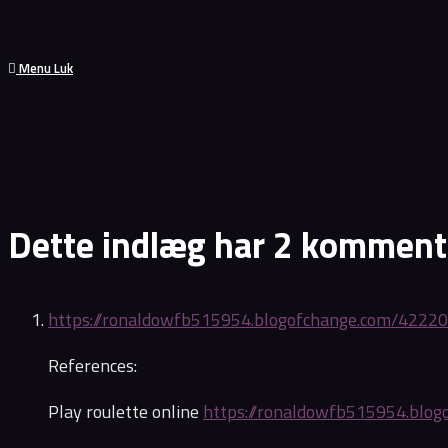
Menu
Luk
Dette indlæg har 2 komment
https://ronaldowfb515954.blogofchange.com/422202
References:
Play roulette online
https://ronaldowfb515954.blog