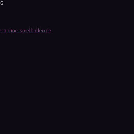
26
s.online-spielhallen.de