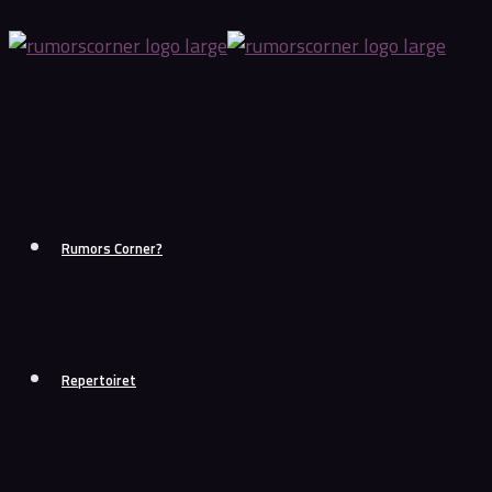
Skip
to
content
Rumors Corner?
Repertoiret