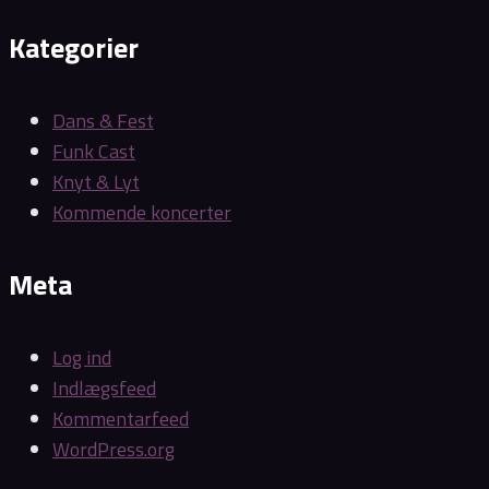
Kategorier
Dans & Fest
Funk Cast
Knyt & Lyt
Kommende koncerter
Meta
Log ind
Indlægsfeed
Kommentarfeed
WordPress.org