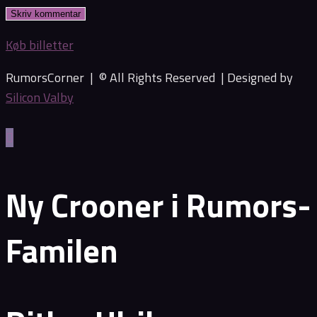
username
address
website
to
to
URL
Køb billetter
comment
comment
(optional)
RumorsCorner | © All Rights Reserved |
Designed by
Silicon Valby
Ny Crooner i Rumors-
Familen