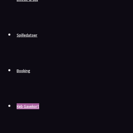
Spilledatoer
Booking
Køb Gavekort