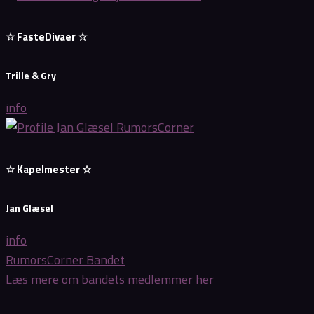
☆ FasteDivaer ☆
Trille & Gry
info
☆ Kapelmester ☆
Jan Glæsel
info
RumorsCorner Bandet
Læs mere om bandets medlemmer her