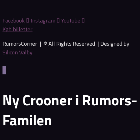
Facebook
Instagram
Youtube
Køb billetter
RumorsCorner | © All Rights Reserved |
Designed by
Silicon Valby
Ny Crooner i Rumors-
Familen