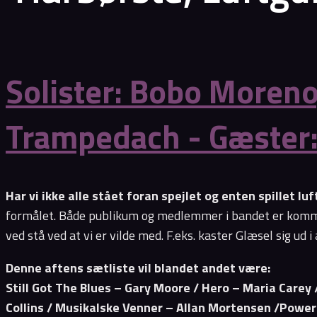
Solister: Bobo Moreno,
Trampedach - Gæster: 
Har vi ikke alle stået foran spejlet og enten spillet lu
formålet. Både publikum og medlemmer i bandet er kommet 
ved stå ved at vi er vilde med. F.eks. kaster Glæsel sig ud i
Denne aftens sætliste vil blandet andet være:
Still Got The Blues – Gary Moore / Hero – Maria Carey /
Collins / Musikalske Venner – Allan Mortensen /Power