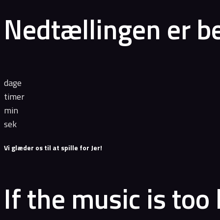
Nedtællingen er b
dage
timer
min
sek
Vi glæder os til at spille for Jer!
If the music is too 