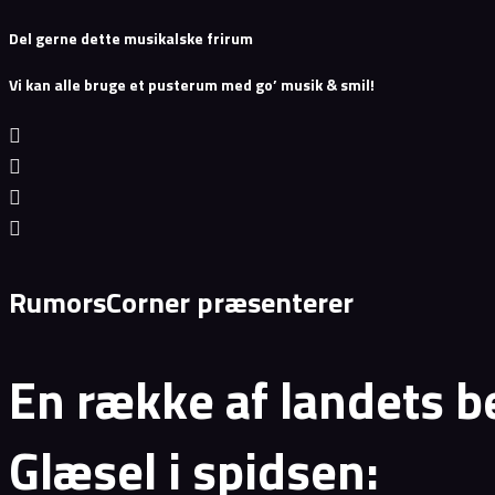
Del gerne dette musikalske frirum
Vi kan alle bruge et pusterum med go’ musik & smil!
RumorsCorner præsenterer
En række af landets b
Glæsel i spidsen: