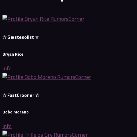
☆ Gæstesolist ☆
Bryan Rice
info
☆ FastCrooner ☆
Bobo Moreno
info